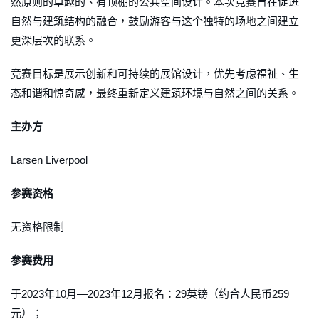
然原则的卓越的、有顶棚的公共空间设计。本次竞赛旨在促进
自然与建筑结构的融合，鼓励游客与这个独特的场地之间建立
更深层次的联系。
竞赛目标是展示创新和可持续的展馆设计，优先考虑福祉、生
态和谐和惊奇感，最终重新定义建筑环境与自然之间的关系。
主办方
Larsen Liverpool
参赛资格
无资格限制
参赛费用
于2023年10月—2023年12月报名：29英镑（约合人民币259
元）；