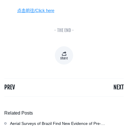
点击前往/Click here
- THE END -
share
PREV
NEXT
Related Posts
Aerial Surveys of Brazil Find New Evidence of Pre-