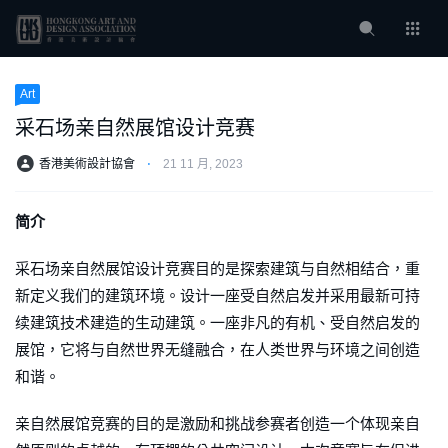
Art
采石场亲自然展馆设计竞赛
香港美術設計協會
⋅
21 11 月, 2023
简介
采石场亲自然展馆设计竞赛目的是探索建筑与自然相结合，重
新定义我们的建筑环境。设计一座受自然启发并采用最新可持
续建筑技术建造的生动建筑。一座非凡的有机、受自然启发的
展馆，它将与自然世界无缝融合，在人类世界与环境之间创造
和谐。
亲自然展馆竞赛的目的是激励和挑战参赛者创造一个体现亲自