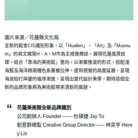
圖片來源／花蓮縣文化局
全新的館舍CIS識別形象，以「Hualien」、「Art」及「Museu
m」的英文縮寫H、A、M作為主視覺標誌，展現花蓮風景紋
理，結合「靠海的美術館」意向，以漸層推波的形式，搭配淺
海藍及海洋綠兩種色系重複拉伸，達到視覺的高度延展，呈現
海浪拍打岸邊的循序漸進，呈現出當代設計美學，期待這個全
新的品牌形象將為美術館帶來清新的風貌。
花蓮美術館全新品牌識別
公司創辦人 Founder —— 杜碩捷 Jay Tu
創意群總監 Creative Group Director—— 林奕亨 Henr
y Lin