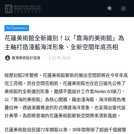
Art Dynamics
花蓮美術館全新識別！以「靠海的美術館」為
主軸打造淺藍海洋形象、全新空間年底亮相
香港美術設計協會
⋅
2 12 月, 2023
經歷封館2年整修，花蓮美術館嶄新的展出空間即將在今年年底
完工亮相。而在空間亮相前，花蓮美術館也在近日搶先公佈了
美術館的全新識別形象，邀請平面設計工作室Atelier.63操刀，
以「靠海的美術館」為核心開展，藉由淺海藍、海洋綠兩色堆
疊拉伸，透過漸層推波的形式傳達海洋意象，也呈現出當代設
計美學，為即將登場的花蓮美術館嶄新空間帶來清新風貌。
花蓮美術館自民國72年開館以來，38年間舉辦了超過千個展覽