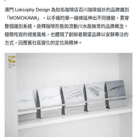
澳門 Loksophy Design 為知名咖啡店百川珈琲設計的品牌識別
「MOMOKAWA」，以手繪的單一線條延伸出不同樣貌，貫穿
整個識別系統，詮釋咖啡形態如流動川水般無常的品牌概念，
極簡侘寂的視覺風格，也體現了創辦者期望品牌以安靜專注的
方式，回應舊社區變化的定位與精神。