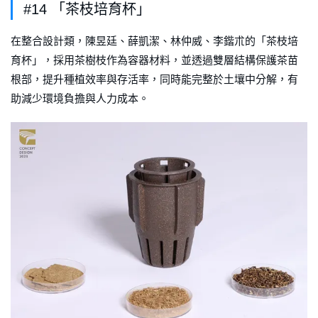
#14 「茶枝培育杯」
在整合設計類，陳昱廷、薛凱潔、林仲威、李鍇朮的「茶枝培
育杯」，採用茶樹枝作為容器材料，並透過雙層結構保護茶苗
根部，提升種植效率與存活率，同時能完整於土壤中分解，有
助減少環境負擔與人力成本。