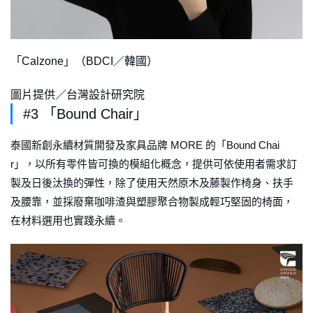
「Calzone」（BDCI／韓國）
圖片提供／台灣設計研究院
#3 「Bound Chair」
泰國新創永續材質開發及家具品牌 MORE 的「Bound Chai
r」，以所有零件皆可換的模組化概念，提供可依使用者需求訂
製及日後汰換的彈性，除了使用天然原木及藤製作椅身、扶手
及腰靠，並採廢棄咖啡渣與塑膠聚合物製成輕巧堅固的椅面，
在材料選用也實踐永續。