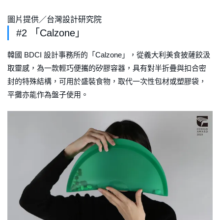
圖片提供／台灣設計研究院
#2 「Calzone」
韓國 BDCI 設計事務所的「Calzone」，從義大利美食披薩餃汲
取靈感，為一款輕巧便攜的矽膠容器，具有對半折疊與扣合密
封的特殊結構，可用於盛裝食物，取代一次性包材或塑膠袋，
平攤亦能作為盤子使用。