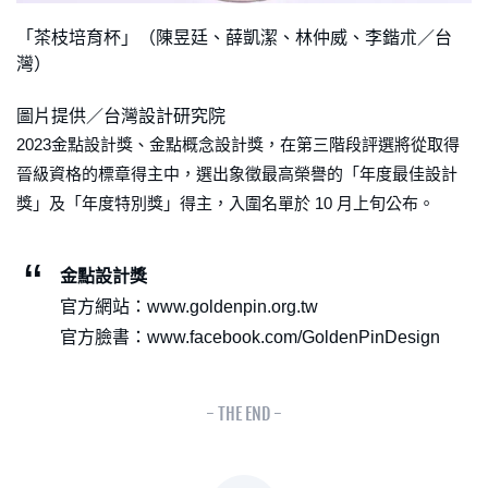
「茶枝培育杯」（陳昱廷、薛凱潔、林仲威、李鍇朮／台
灣）
圖片提供／台灣設計研究院
2023金點設計獎、金點概念設計獎，在第三階段評選將從取得
晉級資格的標章得主中，選出象徵最高榮譽的「年度最佳設計
獎」及「年度特別獎」得主，入圍名單於 10 月上旬公布。
金點設計獎
官方網站：www.goldenpin.org.tw
官方臉書：www.facebook.com/GoldenPinDesign
- THE END -