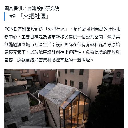
圖片提供／台灣設計研究院
#9 「火把社區」
PONE 普利策設計的「火把社區」，是位於廣州番禺的社區服
務中心，主要目標是為城市新移民提供一個公共空間，幫助其
無縫過渡到城市社區生活；設計團隊在保有青磚和瓦片等原始
建築元素下，以玻璃屋設計創造出通透性，象徵此處的開放與
包容，遠觀更猶如密集村落裡掌起的一盞明燈。