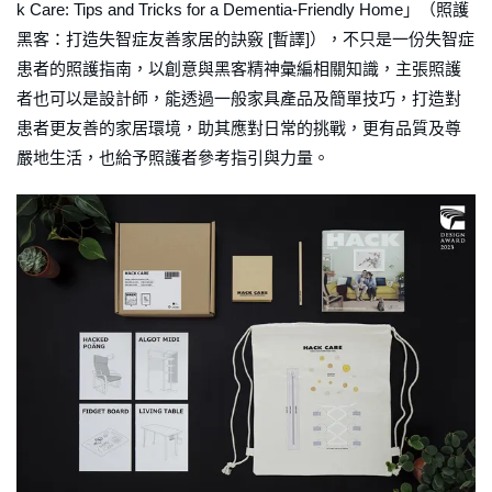
k Care: Tips and Tricks for a Dementia-Friendly Home」（照護
黑客：打造失智症友善家居的訣竅 [暫譯]），不只是一份失智症
患者的照護指南，以創意與黑客精神彙編相關知識，主張照護
者也可以是設計師，能透過一般家具產品及簡單技巧，打造對
患者更友善的家居環境，助其應對日常的挑戰，更有品質及尊
嚴地生活，也給予照護者參考指引與力量。