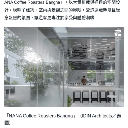
ANA Coffee Roasters Bangna」，以大量植栽與通透的空間設
計，模糊了建築、室內與景觀之間的界限，營造遠離塵囂且綠
意盎然的氛圍，讓遊客更專注於享受與體驗咖啡。
「NANA Coffee Roasters Bangna」（IDIN Architects／泰
國）