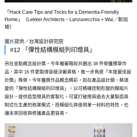
「Hack Care Tips and Tricks for a Dementia-Friendly
Home」（Lekker Architects、Lanzavecchia + Wai／新加
坡）
圖片提供／台灣設計研究院
#12 「彈性結構模組列印燈具」
另在金點概念設計獎，今年複審階段共選出 38 件榮獲標章作
品，其中 16 件更取得晉級決審資格，進一步角逐「年度最佳設
計獎」殊榮。今年獲獎作品概念精彩，如在產品設計類，蔡頌
愛的「彈性結構模組列印燈具」，以可精確控制形變的模組片
設計，提供造型燈具的客製化，可望打破燈具過去大量製造與
制式化生產的商業模式，而模組化與使用單一材料的特性，也
讓未來回收與修護產品更容易。