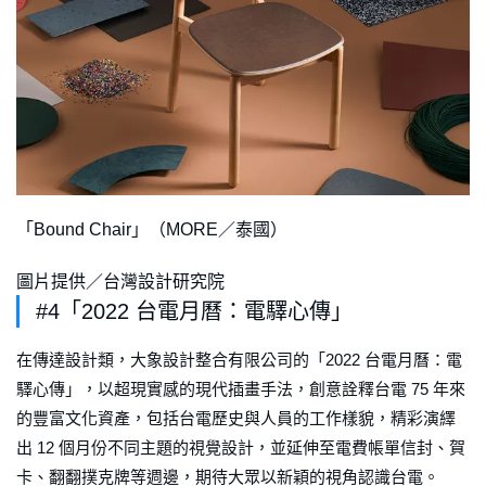
「Bound Chair」（MORE／泰國）
圖片提供／台灣設計研究院
#4「2022 台電月曆：電驛心傳」
在傳達設計類，大象設計整合有限公司的「2022 台電月曆：電
驛心傳」，以超現實感的現代插畫手法，創意詮釋台電 75 年來
的豐富文化資產，包括台電歷史與人員的工作樣貌，精彩演繹
出 12 個月份不同主題的視覺設計，並延伸至電費帳單信封、賀
卡、翻翻撲克牌等週邊，期待大眾以新穎的視角認識台電。