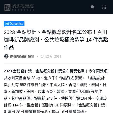
Art Dynamics
2023 金點設計、金點概念設計名單公布！百川
珈琲新品牌識別、公共垃圾桶改造等 14 件亮點
作品
香港美術設計協會
⋅
14 12 月, 2023
2023 金點設計獎、金點概念設計獎公布得獎名單！今年兩獎項
共收到來自全球 23 地、近 8 千件作品報名參賽，「金點設計
獎」共有 552 件來自台灣、中國大陸、香港、澳門、泰國、日
本、新加坡、美國、馬來西亞、韓國、立陶宛及印度等地作
品，其中產品設計類囊括 243 件、傳達設計類 164 件、空間設
計類 114 件，整合設計類則有 31 件獲選；「金點概念設計獎」
則選出 38 件榮獲標章作品，其中 16 件更獲晉級。