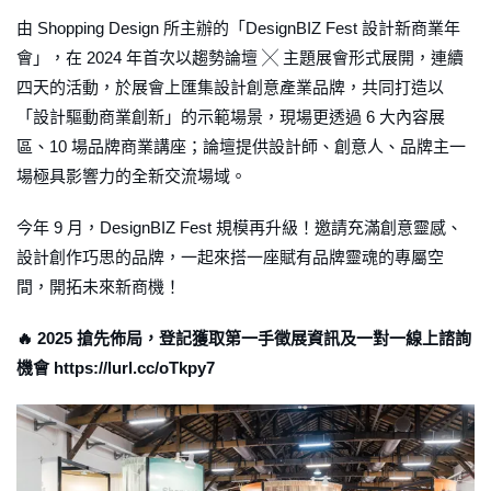
由 Shopping Design 所主辦的「DesignBIZ Fest 設計新商業年
會」，在 2024 年首次以趨勢論壇 ╳ 主題展會形式展開，連續
四天的活動，於展會上匯集設計創意產業品牌，共同打造以
「設計驅動商業創新」的示範場景，現場更透過 6 大內容展
區、10 場品牌商業講座；論壇提供設計師、創意人、品牌主一
場極具影響力的全新交流場域。
今年 9 月，DesignBIZ Fest 規模再升級！邀請充滿創意靈感、
設計創作巧思的品牌，一起來搭一座賦有品牌靈魂的專屬空
間，開拓未來新商機！
🔥 2025 搶先佈局，登記獲取第一手徵展資訊及一對一線上諮詢
機會 https://lurl.cc/oTkpy7