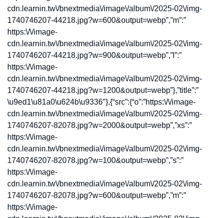
cdn.learnin.tw\/bnextmedia\/image\/album\/2025-02\/img-
1740746207-44218.jpg?w=600&output=webp”,”m”:”
https:\/\/image-
cdn.learnin.tw\/bnextmedia\/image\/album\/2025-02\/img-
1740746207-44218.jpg?w=900&output=webp”,”l”:”
https:\/\/image-
cdn.learnin.tw\/bnextmedia\/image\/album\/2025-02\/img-
1740746207-44218.jpg?w=1200&output=webp”},”title”:”
\u9ed1\u81a0\u624b\u9336″},{“src”:{“o”:”https:\/\/image-
cdn.learnin.tw\/bnextmedia\/image\/album\/2025-02\/img-
1740746207-82078.jpg?w=2000&output=webp”,”xs”:”
https:\/\/image-
cdn.learnin.tw\/bnextmedia\/image\/album\/2025-02\/img-
1740746207-82078.jpg?w=100&output=webp”,”s”:”
https:\/\/image-
cdn.learnin.tw\/bnextmedia\/image\/album\/2025-02\/img-
1740746207-82078.jpg?w=600&output=webp”,”m”:”
https:\/\/image-