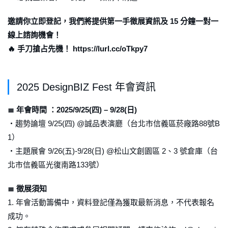
邀請你立即登記，我們將提供第一手徵展資訊及 15 分鐘一對一
線上諮詢機會！
🔥 手刀搶占先機！ https://lurl.cc/oTkpy7
2025 DesignBIZ Fest 年會資訊
≣ 年會時間 ：2025/9/25(四) – 9/28(日)
・趨勢論壇 9/25(四) @誠品表演廳（台北市信義區菸廠路88號B
1）
・主題展會 9/26(五)-9/28(日) @松山文創園區 2、3 號倉庫（台
北市信義區光復南路133號）
≣ 徵展須知
1. 年會活動籌備中，資料登記僅為獲取最新消息，不代表報名
成功。