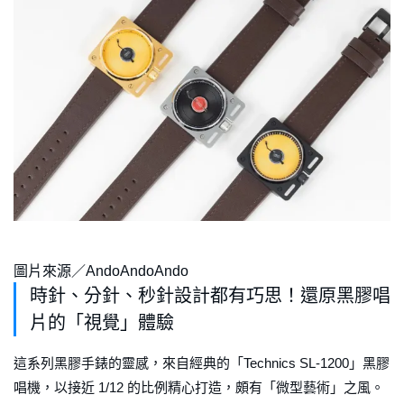
圖片來源／AndoAndoAndo
時針、分針、秒針設計都有巧思！還原黑膠唱
片的「視覺」體驗
這系列黑膠手錶的靈感，來自經典的「Technics SL-1200」黑膠
唱機，以接近 1/12 的比例精心打造，頗有「微型藝術」之風。