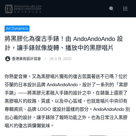
Art Dynamics
將黑膠化為復古手錶！由 AndoAndoAndo 設
計，讓手錶就像旋轉、播放中的黑膠唱片
香港美術設計協會
⋅
26 3 月, 2025
你熱愛音樂，又為黑膠唱片獨有的復古氛圍著迷不已嗎？位於
芬蘭的日本設計品牌 AndoAndoAndo，設計了一系列的「黑膠
手錶」——將黑膠元素融入手錶的設計之中，在錶盤上還原了
黑膠唱片的紋路、質感，以及中心區域，也就是唱片中央印有
專輯資訊、品牌 LOGO 或設計圖樣的部分。AndoAndoAndo 別
出心裁的設計，讓手錶除了報時功能之外，也為日常注入黑膠
唱片的復古與慵懶氣味。