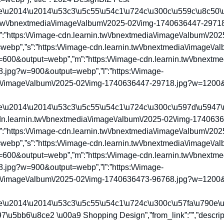
\u2014\u2014\u53c3\u5c55\u54c1\u724c\u300c\u559c\u8c50\u999
in.tw\/bnextmedia\/image\/album\/2025-02\/img-1740636447-2971
”https:\/\/image-cdn.learnin.tw\/bnextmedia\/image\/album\/20
p”,”s”:”https:\/\/image-cdn.learnin.tw\/bnextmedia\/image\/al
0&output=webp”,”m”:”https:\/\/image-cdn.learnin.tw\/bnextme
jpg?w=900&output=webp”,”l”:”https:\/\/image-
a\/image\/album\/2025-02\/img-1740636447-29718.jpg?w=1200&o
\u2014\u2014\u53c3\u5c55\u54c1\u724c\u300c\u597d\u5947\u
ge-cdn.learnin.tw\/bnextmedia\/image\/album\/2025-02\/img-17406
”https:\/\/image-cdn.learnin.tw\/bnextmedia\/image\/album\/20
p”,”s”:”https:\/\/image-cdn.learnin.tw\/bnextmedia\/image\/al
0&output=webp”,”m”:”https:\/\/image-cdn.learnin.tw\/bnextme
jpg?w=900&output=webp”,”l”:”https:\/\/image-
a\/image\/album\/2025-02\/img-1740636473-96768.jpg?w=1200&o
\u2014\u2014\u53c3\u5c55\u54c1\u724c\u300c\u57fa\u790e\u5
797\u5bb6\u8ce2 \u00a9 Shopping Design”,”from_link”:””,”descri