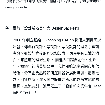
2. 如有特殊合作需求或參展相關疑問，請來信洽詢 sd@shoppin
gdesign.com.tw
關於「設計新商業年會 DesignBIZ Fest」
2006 年創立起始，Shopping Design 從個人消費需求
出發，傳遞買設計、學設計、享受設計的理念；與讀
者分享好設計背後的理念和知識，期待更有意識的消
費、有態度的理想生活。 而進入日趨自動化、生活
化、娛樂化的消費場景裡，我們開始深度看向市場供
給端，分享企業品牌如何運用設計展開溝通、貼近需
求、引導創新，深入其中設計之所以能為商業賦能的
關鍵、交流共創，進而催生了「設計新商業年會 Desg
inBIZ Fest」！