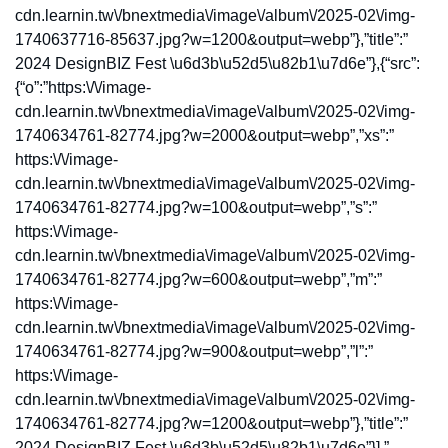
cdn.learnin.tw\/bnextmedia\/image\/album\/2025-02\/img-
1740637716-85637.jpg?w=1200&output=webp”},”title”:”
2024 DesignBIZ Fest \u6d3b\u52d5\u82b1\u7d6e”},{“src”:
{“o”:”https:\/\/image-
cdn.learnin.tw\/bnextmedia\/image\/album\/2025-02\/img-
1740634761-82774.jpg?w=2000&output=webp”,”xs”:”
https:\/\/image-
cdn.learnin.tw\/bnextmedia\/image\/album\/2025-02\/img-
1740634761-82774.jpg?w=100&output=webp”,”s”:”
https:\/\/image-
cdn.learnin.tw\/bnextmedia\/image\/album\/2025-02\/img-
1740634761-82774.jpg?w=600&output=webp”,”m”:”
https:\/\/image-
cdn.learnin.tw\/bnextmedia\/image\/album\/2025-02\/img-
1740634761-82774.jpg?w=900&output=webp”,”l”:”
https:\/\/image-
cdn.learnin.tw\/bnextmedia\/image\/album\/2025-02\/img-
1740634761-82774.jpg?w=1200&output=webp”},”title”:”
2024 DesignBIZ Fest \u6d3b\u52d5\u82b1\u7d6e”}],”