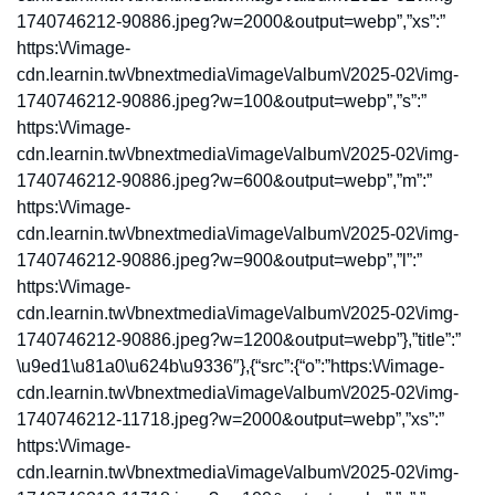
1740746212-90886.jpeg?w=2000&output=webp”,”xs”:”
https:\/\/image-
cdn.learnin.tw\/bnextmedia\/image\/album\/2025-02\/img-
1740746212-90886.jpeg?w=100&output=webp”,”s”:”
https:\/\/image-
cdn.learnin.tw\/bnextmedia\/image\/album\/2025-02\/img-
1740746212-90886.jpeg?w=600&output=webp”,”m”:”
https:\/\/image-
cdn.learnin.tw\/bnextmedia\/image\/album\/2025-02\/img-
1740746212-90886.jpeg?w=900&output=webp”,”l”:”
https:\/\/image-
cdn.learnin.tw\/bnextmedia\/image\/album\/2025-02\/img-
1740746212-90886.jpeg?w=1200&output=webp”},”title”:”
\u9ed1\u81a0\u624b\u9336″},{“src”:{“o”:”https:\/\/image-
cdn.learnin.tw\/bnextmedia\/image\/album\/2025-02\/img-
1740746212-11718.jpeg?w=2000&output=webp”,”xs”:”
https:\/\/image-
cdn.learnin.tw\/bnextmedia\/image\/album\/2025-02\/img-