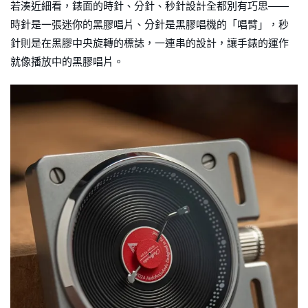
若湊近細看，錶面的時針、分針、秒針設計全都別有巧思——
時針是一張迷你的黑膠唱片、分針是黑膠唱機的「唱臂」，秒
針則是在黑膠中央旋轉的標誌，一連串的設計，讓手錶的運作
就像播放中的黑膠唱片。