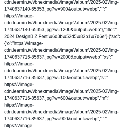
cdn.learnin.tw\/bnextmedia\/image\/album\/2025-02\/img-
1740637140-65353.jpg?w=900&output=webp”,”l”:”
https:\/\/image-
cdn.learnin.tw\/bnextmedia\/image\/album\/2025-02\/img-
1740637140-65353.jpg?w=1200&output=webp”},”title”:”
2024 DesignBIZ Fest \u6d3b\u52d5\u82b1\u7d6e”},{“src”:
{“o”:”https:\/\/image-
cdn.learnin.tw\/bnextmedia\/image\/album\/2025-02\/img-
1740637716-85637.jpg?w=2000&output=webp”,”xs”:”
https:\/\/image-
cdn.learnin.tw\/bnextmedia\/image\/album\/2025-02\/img-
1740637716-85637.jpg?w=100&output=webp”,”s”:”
https:\/\/image-
cdn.learnin.tw\/bnextmedia\/image\/album\/2025-02\/img-
1740637716-85637.jpg?w=600&output=webp”,”m”:”
https:\/\/image-
cdn.learnin.tw\/bnextmedia\/image\/album\/2025-02\/img-
1740637716-85637.jpg?w=900&output=webp”,”l”:”
https:\/\/image-