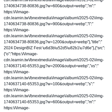
1740634738-80836.jpg?w=600&output=webp”,”m”:”
https:\/\/image-
cdn.learnin.tw\/bnextmedia\/image\/album\/2025-02\/img-
1740634738-80836.jpg?w=900&output=webp”,”l”:”
https:\/\/image-
cdn.learnin.tw\/bnextmedia\/image\/album\/2025-02\/img-
1740634738-80836.jpg?w=1200&output=webp”},”title”:”
2024 DesignBIZ Fest \u6d3b\u52d5\u82b1\u7d6e”},{“src”:
{“o”:”https:\/\/image-
cdn.learnin.tw\/bnextmedia\/image\/album\/2025-02\/img-
1740637140-65353.jpg?w=2000&output=webp”,”xs”:”
https:\/\/image-
cdn.learnin.tw\/bnextmedia\/image\/album\/2025-02\/img-
1740637140-65353.jpg?w=100&output=webp”,”s”:”
https:\/\/image-
cdn.learnin.tw\/bnextmedia\/image\/album\/2025-02\/img-
1740637140-65353.jpg?w=600&output=webp”,”m”:”
https:\/\/image-