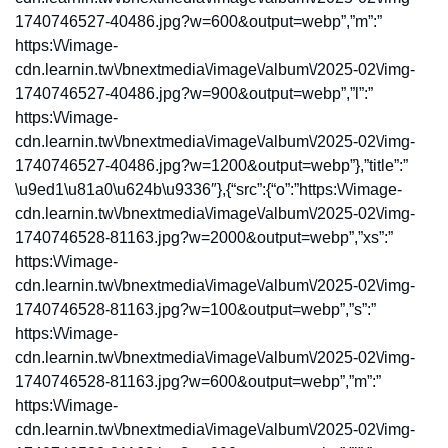
1740746527-40486.jpg?w=600&output=webp”,”m”:”
https:\/\/image-
cdn.learnin.tw\/bnextmedia\/image\/album\/2025-02\/img-
1740746527-40486.jpg?w=900&output=webp”,”l”:”
https:\/\/image-
cdn.learnin.tw\/bnextmedia\/image\/album\/2025-02\/img-
1740746527-40486.jpg?w=1200&output=webp”},”title”:”
\u9ed1\u81a0\u624b\u9336″},{“src”:{“o”:”https:\/\/image-
cdn.learnin.tw\/bnextmedia\/image\/album\/2025-02\/img-
1740746528-81163.jpg?w=2000&output=webp”,”xs”:”
https:\/\/image-
cdn.learnin.tw\/bnextmedia\/image\/album\/2025-02\/img-
1740746528-81163.jpg?w=100&output=webp”,”s”:”
https:\/\/image-
cdn.learnin.tw\/bnextmedia\/image\/album\/2025-02\/img-
1740746528-81163.jpg?w=600&output=webp”,”m”:”
https:\/\/image-
cdn.learnin.tw\/bnextmedia\/image\/album\/2025-02\/img-