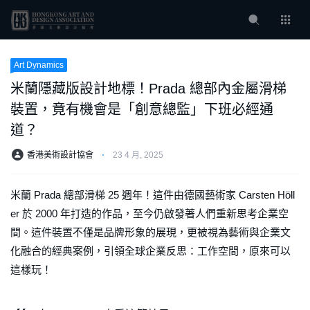
Art Dynamics
米蘭隱藏版設計地標！Prada 總部內金屬滑梯
裝置，竟有機會是「創意總監」下班必經通
道？
香港美術設計協會
⋅
23 4 月, 2025
米蘭 Prada 總部滑梯 25 週年！這件由德國藝術家 Carsten Höll
er 於 2000 年打造的作品，至今仍啟發著人們重新思考企業空
間。這件裝置不僅是品牌形象的展現，更被視為藝術與企業文
化融合的經典案例，引領全球企業反思：工作空間，原來可以
這樣玩！