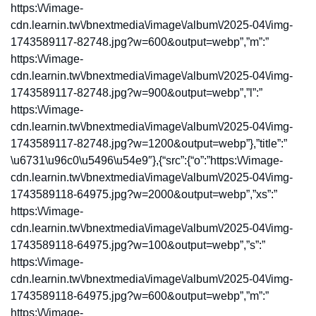
https:\/\/image-
cdn.learnin.tw\/bnextmedia\/image\/album\/2025-04\/img-
1743589117-82748.jpg?w=600&output=webp”,”m”:”
https:\/\/image-
cdn.learnin.tw\/bnextmedia\/image\/album\/2025-04\/img-
1743589117-82748.jpg?w=900&output=webp”,”l”:”
https:\/\/image-
cdn.learnin.tw\/bnextmedia\/image\/album\/2025-04\/img-
1743589117-82748.jpg?w=1200&output=webp”},”title”:”
\u6731\u96c0\u5496\u54e9″},{“src”:{“o”:”https:\/\/image-
cdn.learnin.tw\/bnextmedia\/image\/album\/2025-04\/img-
1743589118-64975.jpg?w=2000&output=webp”,”xs”:”
https:\/\/image-
cdn.learnin.tw\/bnextmedia\/image\/album\/2025-04\/img-
1743589118-64975.jpg?w=100&output=webp”,”s”:”
https:\/\/image-
cdn.learnin.tw\/bnextmedia\/image\/album\/2025-04\/img-
1743589118-64975.jpg?w=600&output=webp”,”m”:”
https:\/\/image-