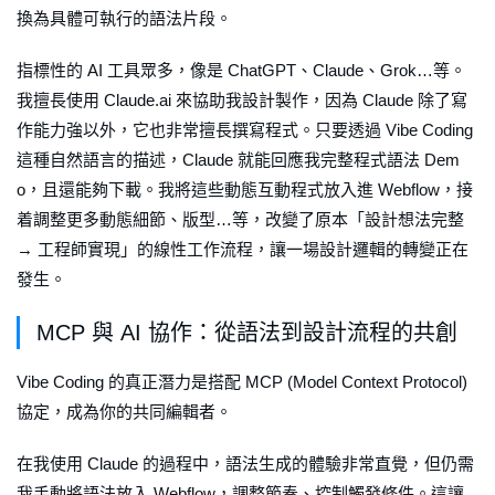
換為具體可執行的語法片段。
指標性的 AI 工具眾多，像是 ChatGPT、Claude、Grok…等。
我擅長使用 Claude.ai 來協助我設計製作，因為 Claude 除了寫
作能力強以外，它也非常擅長撰寫程式。只要透過 Vibe Coding
這種自然語言的描述，Claude 就能回應我完整程式語法 Dem
o，且還能夠下載。我將這些動態互動程式放入進 Webflow，接
着調整更多動態細節、版型…等，改變了原本「設計想法完整
→ 工程師實現」的線性工作流程，讓一場設計邏輯的轉變正在
發生。
MCP 與 AI 協作：從語法到設計流程的共創
Vibe Coding 的真正潛力是搭配 MCP (Model Context Protocol)
協定，成為你的共同編輯者。
在我使用 Claude 的過程中，語法生成的體驗非常直覺，但仍需
我手動將語法放入 Webflow，調整節奏、控制觸發條件。這讓