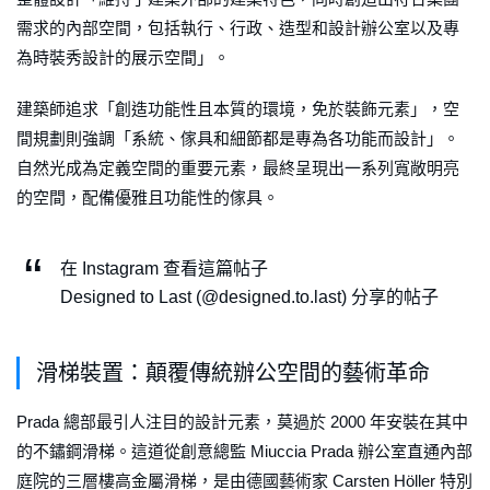
需求的內部空間，包括執行、行政、造型和設計辦公室以及專
為時裝秀設計的展示空間」。
建築師追求「創造功能性且本質的環境，免於裝飾元素」，空
間規劃則強調「系統、傢具和細節都是專為各功能而設計」。
自然光成為定義空間的重要元素，最終呈現出一系列寬敞明亮
的空間，配備優雅且功能性的傢具。
在 Instagram 查看這篇帖子
Designed to Last (@designed.to.last) 分享的帖子
滑梯裝置：顛覆傳統辦公空間的藝術革命
Prada 總部最引人注目的設計元素，莫過於 2000 年安裝在其中
的不鏽鋼滑梯。這道從創意總監 Miuccia Prada 辦公室直通內部
庭院的三層樓高金屬滑梯，是由德國藝術家 Carsten Höller 特別