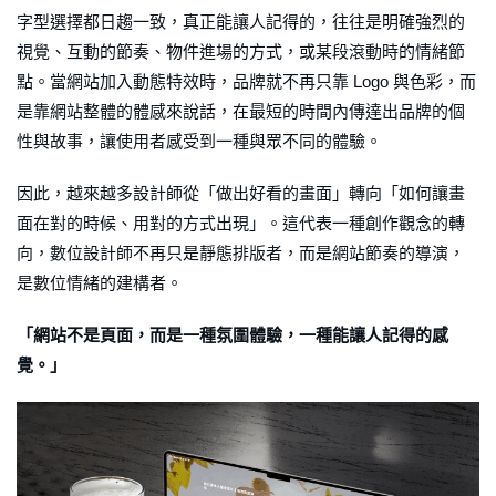
字型選擇都日趨一致，真正能讓人記得的，往往是明確強烈的
視覺、互動的節奏、物件進場的方式，或某段滾動時的情緒節
點。當網站加入動態特效時，品牌就不再只靠 Logo 與色彩，而
是靠網站整體的體感來說話，在最短的時間內傳達出品牌的個
性與故事，讓使用者感受到一種與眾不同的體驗。
因此，越來越多設計師從「做出好看的畫面」轉向「如何讓畫
面在對的時候、用對的方式出現」。這代表一種創作觀念的轉
向，數位設計師不再只是靜態排版者，而是網站節奏的導演，
是數位情緒的建構者。
「網站不是頁面，而是一種氛圍體驗，一種能讓人記得的感
覺。」