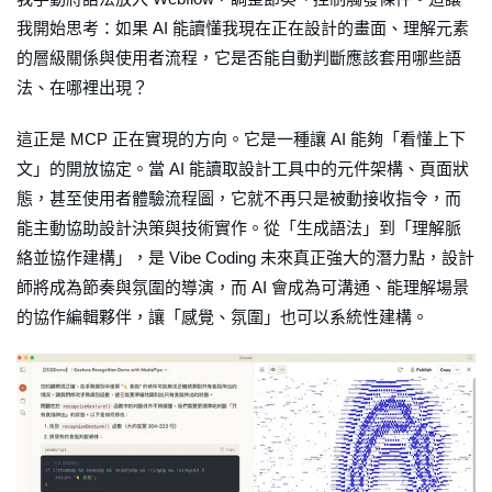
我開始思考：如果 AI 能讀懂我現在正在設計的畫面、理解元素
的層級關係與使用者流程，它是否能自動判斷應該套用哪些語
法、在哪裡出現？
這正是 MCP 正在實現的方向。它是一種讓 AI 能夠「看懂上下
文」的開放協定。當 AI 能讀取設計工具中的元件架構、頁面狀
態，甚至使用者體驗流程圖，它就不再只是被動接收指令，而
能主動協助設計決策與技術實作。從「生成語法」到「理解脈
絡並協作建構」，是 Vibe Coding 未來真正強大的潛力點，設計
師將成為節奏與氛圍的導演，而 AI 會成為可溝通、能理解場景
的協作編輯夥伴，讓「感覺、氛圍」也可以系統性建構。