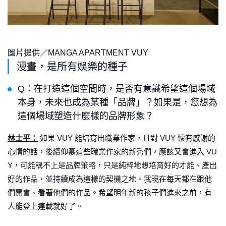
圖片提供／MANGA APARTMENT VUY
漫畫，是所有娛樂的種子
Q：在打造這個空間時，是否有意識希望這個場域
本身，未來也成為某種「品牌」？如果是，您想為
這個場域塑造什麼樣的品牌形象？
林士平：
如果 VUY 能培育出職業作家，且對 VUY 懷有感謝的
心情的話，後續仰慕這些職業作家的新秀們，應該又會進入 VU
Y，可能稱不上是品牌策略，只是純粹地想培育好的才能、產出
好的作品，並持續成為這樣的契機之地。我現在每天都在跟他
們開會、看著他們的作品。希望明年新的孩子們進來之前，有
人能登上連載就好了。