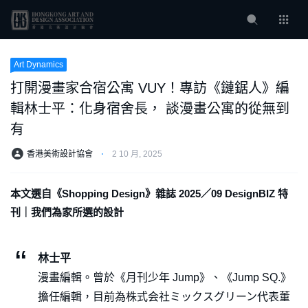
Art Dynamics
打開漫畫家合宿公寓 VUY！專訪《鏈鋸人》編
輯林士平：化身宿舍長， 談漫畫公寓的從無到
有
香港美術設計協會
⋅
2 10 月, 2025
本文選自《Shopping Design》雜誌 2025／09 DesignBIZ 特
刊｜我們為家所選的設計
林士平
漫畫編輯。曾於《月刊少年 Jump》、《Jump SQ.》
擔任編輯，目前為株式会社ミックスグリーン代表董