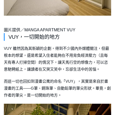
圖片提供／MANGA APARTMENT VUY
VUY，一切開始的地方
VUY 雖然因為其新穎的企劃，得到不少國內外媒體關注，但最
根本的想望，還是希望入住者能夠在不用背負經濟壓力（且每
天有專人打掃空間）的情況下，讓天馬行空的想像力，可以恣
意馳騁紙上，讓讀者在又哭又笑中，忘卻生活中的苦惱。
而這一切也回扣到漫畫公寓的命名「VUY」，其實是來自於畫
漫畫的工具——G筆、鋼珠筆、自動鉛筆的筆尖形狀。畢竟，創
作者的筆尖，是一切開始的地方。