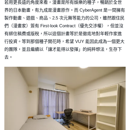
若用更長遠的角度來看，漫畫是所有娛樂的種子，暢銷於全世
界的日本動畫，有九成是漫畫原作。而 CyberAgent 是一間擁有
製作動畫、遊戲、商品、2.5 次元舞等能力的公司，雖然跟住民
們（漫畫家）簽有 First-look Contract（優先交涉權），但並沒
有綁住稿費或版稅，所以這個計畫等於是徹底地對年輕作家進
行投資。等到那個種子開花時，希望 VUY 能因此成為一個更大
的團隊，並且繼續以「讓才能得以發揮」的純粹想法，生存下
去。