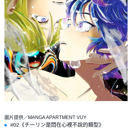
圖片提供／MANGA APARTMENT VUY
#02《チーリン是悶在心裡不說的類型》