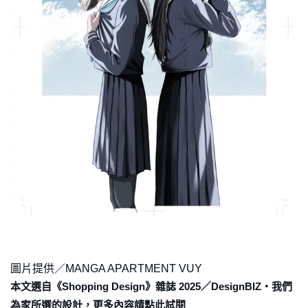
圖片提供／MANGA APARTMENT VUY
本文選自《Shopping Design》雜誌 2025／DesignBIZ・我們
為家所選的設計，更多內容請點此試閱