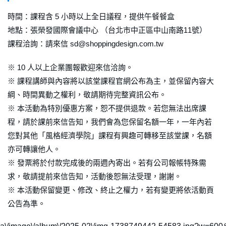
時間：課程含 5 小時以上全日議程，提供午餐餐盒
地點：張榮發國際會議中心 （台北市中正區中山南路11號）
課程洽詢：請來信 sd@shoppingdesign.com.tw
※ 10 人以上企業團報歡迎來信洽詢。
※ 課程講師與內容將以該堂課程官網公布為主，並保留內容大
綱、時間異動之權利，敬請期待完整資訊公布。
※ 本活動為特別優惠方案，恕不提供退款。若您無法出席課
程，請於課前來信告知，我們會為您保留名額一年，一年內若
您對其他「風格經濟學院」課程有興趣可轉移至該堂課，名額
亦可轉讓他人。
※ 發票將於付款完成後的兩週內寄出。若有公司報帳特殊需
求，敬請提前來信告知，活動後恕無法受理，謝謝。
※ 本活動保留變更、修改、終止之權力，若有變更將依活動頁
公告為準。