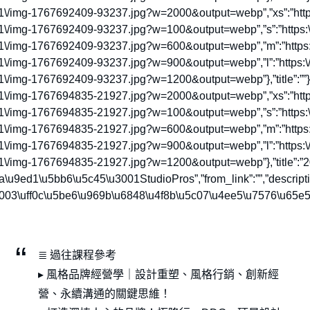
01\/img-1767692409-93237.jpg?w=2000&output=webp”,”xs”:”https
01\/img-1767692409-93237.jpg?w=100&output=webp”,”s”:”https:\
01\/img-1767692409-93237.jpg?w=600&output=webp”,”m”:”https:\
01\/img-1767692409-93237.jpg?w=900&output=webp”,”l”:”https:\/
\/img-1767692409-93237.jpg?w=1200&output=webp”},”title”:””},{“s
01\/img-1767694835-21927.jpg?w=2000&output=webp”,”xs”:”https
01\/img-1767694835-21927.jpg?w=100&output=webp”,”s”:”https:\
01\/img-1767694835-21927.jpg?w=600&output=webp”,”m”:”https:\
01\/img-1767694835-21927.jpg?w=900&output=webp”,”l”:”https:\/
01\/img-1767694835-21927.jpg?w=1200&output=webp”},”title”:”2
u9ed1\u5bb6\u5c45\u3001StudioPros”,”from_link”:””,”descripti
8003\uff0c\u5be6\u969b\u6848\u4f8b\u5c07\u4ee5\u7576\u65e
≣ 過往課程參考
▸ 風格品牌經營學｜設計重塑、風格行銷、創新經
營、永續溝通的關鍵思維！