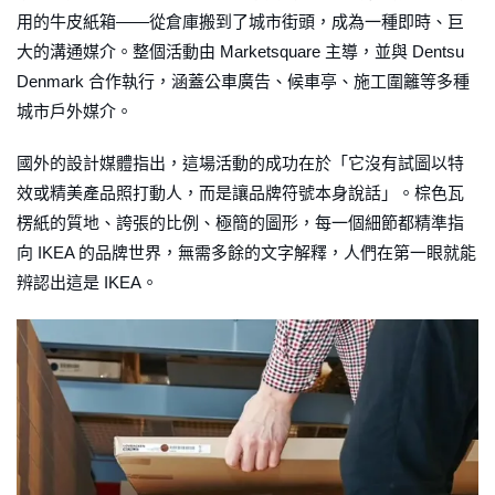
用的牛皮紙箱——從倉庫搬到了城市街頭，成為一種即時、巨
大的溝通媒介。整個活動由 Marketsquare 主導，並與 Dentsu
Denmark 合作執行，涵蓋公車廣告、候車亭、施工圍籬等多種
城市戶外媒介。
國外的設計媒體指出，這場活動的成功在於「它沒有試圖以特
效或精美產品照打動人，而是讓品牌符號本身說話」。棕色瓦
楞紙的質地、誇張的比例、極簡的圖形，每一個細節都精準指
向 IKEA 的品牌世界，無需多餘的文字解釋，人們在第一眼就能
辨認出這是 IKEA。