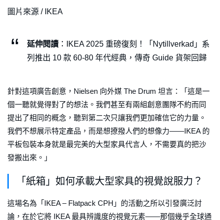
圖片來源 / IKEA
延伸閱讀
：IKEA 2025 重磅復刻！「Nytillverkad」系
列推出 10 款 60-80 年代經典，傳奇 Guide 貨架回歸
針對這項廣告創意，Nielsen 向外媒 The Drum 坦言：「這是一
個一聽就覺得對了的想法。我們甚至有兩組創意團隊不約而同
提出了相同的概念，聽到第二次只讓我們更加確信它的力量。
我們不想展示特定產品，而是想撩撥人們的想像力——IKEA 的
平板包裝本身就是最完美的大型家具代言人，不需要真的把沙
發搬出來。」
「紙箱」如何承載大型家具的視覺說服力？
這場名為「IKEA – Flatpack CPH」的活動之所以引發廣泛討
論，在於它將 IKEA 最具辨識度的視覺元素——那個幾乎全球通