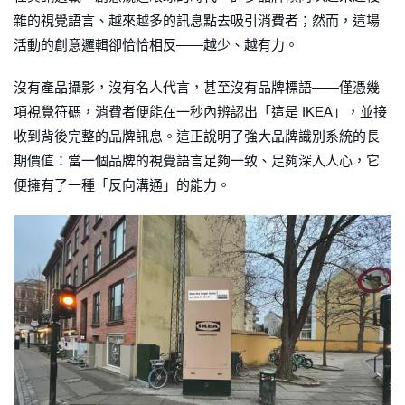
雜的視覺語言、越來越多的訊息點去吸引消費者；然而，這場
活動的創意邏輯卻恰恰相反——越少、越有力。
沒有產品攝影，沒有名人代言，甚至沒有品牌標語——僅憑幾
項視覺符碼，消費者便能在一秒內辨認出「這是 IKEA」，並接
收到背後完整的品牌訊息。這正說明了強大品牌識別系統的長
期價值：當一個品牌的視覺語言足夠一致、足夠深入人心，它
便擁有了一種「反向溝通」的能力。