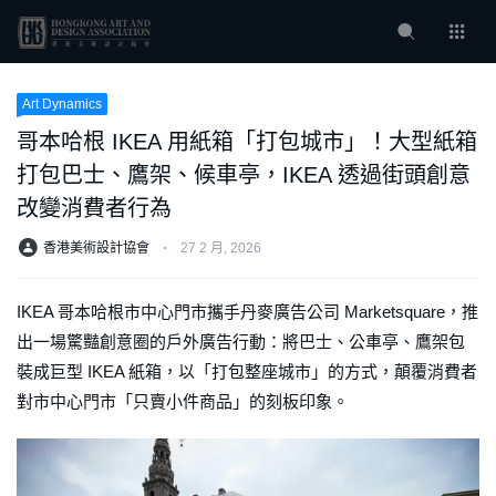
Art Dynamics
哥本哈根 IKEA 用紙箱「打包城市」！大型紙箱
打包巴士、鷹架、候車亭，IKEA 透過街頭創意
改變消費者行為
香港美術設計協會
⋅
27 2 月, 2026
IKEA 哥本哈根市中心門市攜手丹麥廣告公司 Marketsquare，推
出一場驚豔創意圈的戶外廣告行動：將巴士、公車亭、鷹架包
裝成巨型 IKEA 紙箱，以「打包整座城市」的方式，顛覆消費者
對市中心門市「只賣小件商品」的刻板印象。