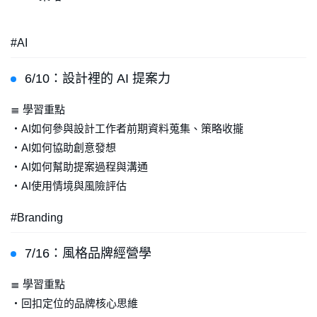
#AI
6/10：設計裡的 AI 提案力
≣ 學習重點
・AI如何參與設計工作者前期資料蒐集、策略收攏
・AI如何協助創意發想
・AI如何幫助提案過程與溝通
・AI使用情境與風險評估
#Branding
7/16：風格品牌經營學
≣ 學習重點
・回扣定位的品牌核心思維