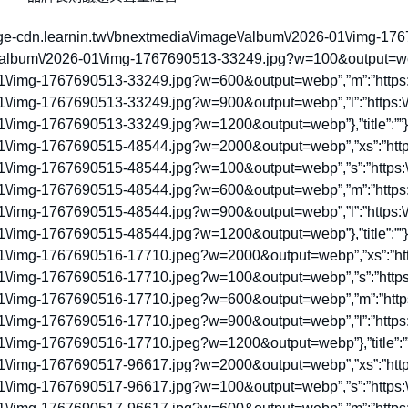
tps:\/\/image-cdn.learnin.tw\/bnextmedia\/image\/album\/2026-01\/
e\/album\/2026-01\/img-1767690513-33249.jpg?w=100&output=webp
01\/img-1767690513-33249.jpg?w=600&output=webp”,”m”:”https:\
01\/img-1767690513-33249.jpg?w=900&output=webp”,”l”:”https:\/
\/img-1767690513-33249.jpg?w=1200&output=webp”},”title”:””},{“s
01\/img-1767690515-48544.jpg?w=2000&output=webp”,”xs”:”https
01\/img-1767690515-48544.jpg?w=100&output=webp”,”s”:”https:\
01\/img-1767690515-48544.jpg?w=600&output=webp”,”m”:”https:\
01\/img-1767690515-48544.jpg?w=900&output=webp”,”l”:”https:\/
\/img-1767690515-48544.jpg?w=1200&output=webp”},”title”:””},{“s
01\/img-1767690516-17710.jpeg?w=2000&output=webp”,”xs”:”http
01\/img-1767690516-17710.jpeg?w=100&output=webp”,”s”:”https:
01\/img-1767690516-17710.jpeg?w=600&output=webp”,”m”:”https
01\/img-1767690516-17710.jpeg?w=900&output=webp”,”l”:”https:
\/img-1767690516-17710.jpeg?w=1200&output=webp”},”title”:””},{“
01\/img-1767690517-96617.jpg?w=2000&output=webp”,”xs”:”https
01\/img-1767690517-96617.jpg?w=100&output=webp”,”s”:”https:\