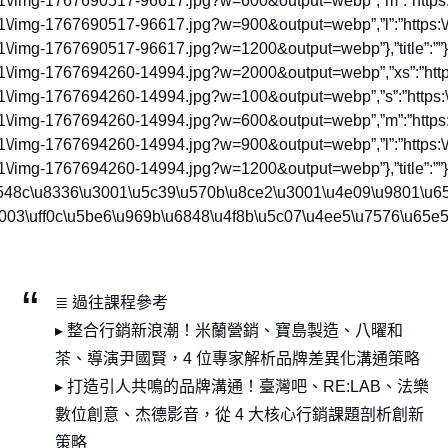
01\/img-1767690517-96617.jpg?w=600&output=webp”,”m”:”https:\
01\/img-1767690517-96617.jpg?w=900&output=webp”,”l”:”https:\/
\/img-1767690517-96617.jpg?w=1200&output=webp”},”title”:””},{“s
01\/img-1767694260-14994.jpg?w=2000&output=webp”,”xs”:”https
01\/img-1767694260-14994.jpg?w=100&output=webp”,”s”:”https:\
01\/img-1767694260-14994.jpg?w=600&output=webp”,”m”:”https:\
01\/img-1767694260-14994.jpg?w=900&output=webp”,”l”:”https:\/
1\/img-1767694260-14994.jpg?w=1200&output=webp”},”title”:””}]
8c\u8336\u3001\u5c39\u570b\u8ce2\u3001\u4e09\u9801\u6587″,
8003\uff0c\u5be6\u969b\u6848\u4f8b\u5c07\u4ee5\u7576\u65e
≣ 過往課程參考
▸ 整合行銷新浪潮！米蘭營銷、寶島製造、八曜和
茶、導演尹國賢，4 位專家解析品牌差異化溝通策略
▸ 打造引人共鳴的品牌溝通！臺灣吧、RE:LAB、法樂
數位創意、杰德影音，從 4 大核心行銷課題剖析創新
策略