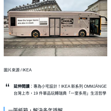
圖片來源 / IKEA
延伸閱讀
：專為小宅設計！IKEA 新系列 OMMJÄNGE
台灣上市，19 件單品玩轉瑞典「一室多用」生活哲學
一張紙箱，解決多年誤解