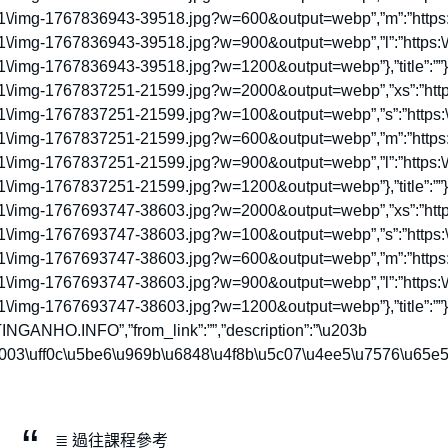
01\/img-1767836943-39518.jpg?w=600&output=webp”,”m”:”https:\
01\/img-1767836943-39518.jpg?w=900&output=webp”,”l”:”https:\/
\/img-1767836943-39518.jpg?w=1200&output=webp”},”title”:””},{“s
01\/img-1767837251-21599.jpg?w=2000&output=webp”,”xs”:”https
01\/img-1767837251-21599.jpg?w=100&output=webp”,”s”:”https:\
01\/img-1767837251-21599.jpg?w=600&output=webp”,”m”:”https:\
01\/img-1767837251-21599.jpg?w=900&output=webp”,”l”:”https:\/
\/img-1767837251-21599.jpg?w=1200&output=webp”},”title”:””},{“s
01\/img-1767693747-38603.jpg?w=2000&output=webp”,”xs”:”https
01\/img-1767693747-38603.jpg?w=100&output=webp”,”s”:”https:\
01\/img-1767693747-38603.jpg?w=600&output=webp”,”m”:”https:\
01\/img-1767693747-38603.jpg?w=900&output=webp”,”l”:”https:\/
1\/img-1767693747-38603.jpg?w=1200&output=webp”},”title”:””}]
ANHO.INFO”,”from_link”:””,”description”:”\u203b
8003\uff0c\u5be6\u969b\u6848\u4f8b\u5c07\u4ee5\u7576\u65e
≣ 過往課程參考