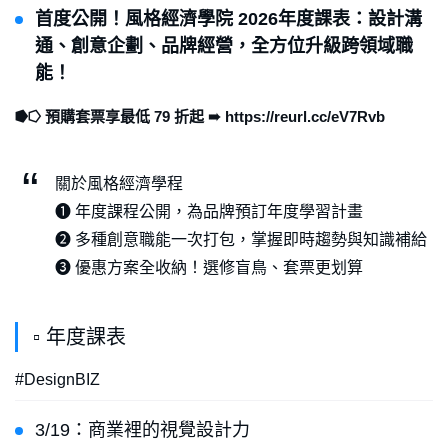
首度公開！風格經濟學院 2026年度課表：設計溝
通、創意企劃、品牌經營，全方位升級跨領域職
能！
⭓⭔ 預購套票享最低 79 折起 ➠ https://reurl.cc/eV7Rvb
關於風格經濟學程
❶ 年度課程公開，為品牌預訂年度學習計畫
❷ 多種創意職能一次打包，掌握即時趨勢與知識補給
❸ 優惠方案全收納！選修盲鳥、套票更划算
▫ 年度課表
#DesignBIZ
3/19：商業裡的視覺設計力