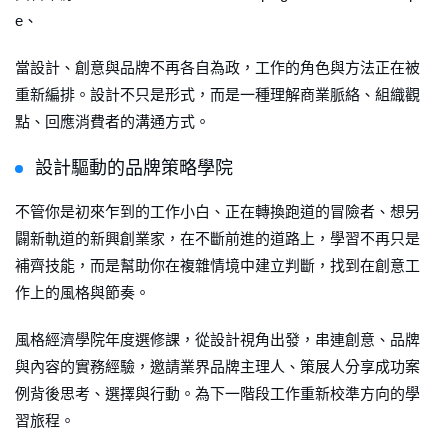
e、
當設計、創意與品牌不再各自為政，工作的角色與方法正在被
重新編排。設計不只是形式，而是一種理解商業脈絡、組織觀
點、回應消費者的溝通方式。
設計驅動的品牌策略學院
不管你是初來乍到的工作小白、正在轉換跑道的冒險者、想另
闢新軌道的新興創業家，在不斷前進的道路上，學習不再只是
補齊技能，而是幫助你在複雜情境中建立判斷，找到在創意工
作上的風格與節奏。
風格經濟學院年度選修課，從設計視角出發，串連創意、品牌
與內容的實務經驗，邀請業界品牌主理人、策展人分享成功案
例背後思考、選擇與行動。為下一階段工作重新校準方向的學
習旅程。