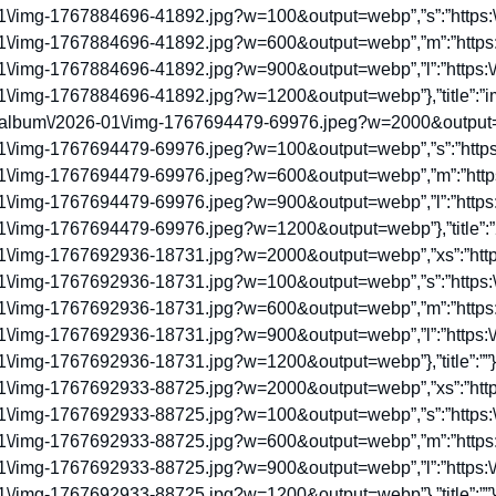
01\/img-1767884696-41892.jpg?w=100&output=webp”,”s”:”https:\
01\/img-1767884696-41892.jpg?w=600&output=webp”,”m”:”https:\
01\/img-1767884696-41892.jpg?w=900&output=webp”,”l”:”https:\/
1\/img-1767884696-41892.jpg?w=1200&output=webp”},”title”:”im
e\/album\/2026-01\/img-1767694479-69976.jpeg?w=2000&output=we
01\/img-1767694479-69976.jpeg?w=100&output=webp”,”s”:”https:
01\/img-1767694479-69976.jpeg?w=600&output=webp”,”m”:”https
01\/img-1767694479-69976.jpeg?w=900&output=webp”,”l”:”https:
1\/img-1767694479-69976.jpeg?w=1200&output=webp”},”title”:”202
01\/img-1767692936-18731.jpg?w=2000&output=webp”,”xs”:”https
01\/img-1767692936-18731.jpg?w=100&output=webp”,”s”:”https:\
01\/img-1767692936-18731.jpg?w=600&output=webp”,”m”:”https:\
01\/img-1767692936-18731.jpg?w=900&output=webp”,”l”:”https:\/
\/img-1767692936-18731.jpg?w=1200&output=webp”},”title”:””},{“s
01\/img-1767692933-88725.jpg?w=2000&output=webp”,”xs”:”https
01\/img-1767692933-88725.jpg?w=100&output=webp”,”s”:”https:\
01\/img-1767692933-88725.jpg?w=600&output=webp”,”m”:”https:\
01\/img-1767692933-88725.jpg?w=900&output=webp”,”l”:”https:\/
1\/img-1767692933-88725.jpg?w=1200&output=webp”},”title”:””}]