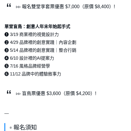
▹▹ 報名雙堂享套票優惠 $7,000（原價 $8,400）!
單堂盲鳥：創意人年末年始起手式
❶ 3/19 商業裡的視覺設計力
❷ 4/29 品牌裡的創意實踐｜內容企劃
❸ 5/14 品牌裡的創意實踐｜整合行銷
❹ 6/10 設計裡的AI提案力
❺ 7/16 風格品牌經營學
➏ 11/12 品牌中的體驗敘事力
▹▹ 盲鳥票優惠 $3,600（原價 $4,200）!
—
▫ 報名須知